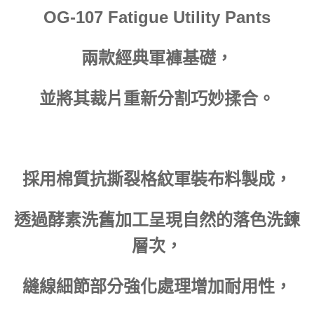
OG-107 Fatigue Utility Pants
兩款經典軍褲基礎，
並將其裁片重新分割巧妙揉合。
採用棉質抗撕裂格紋軍裝布料製成，
透過酵素洗舊加工呈現自然的落色洗鍊
層次，
縫線細節部分強化處理增加耐用性，