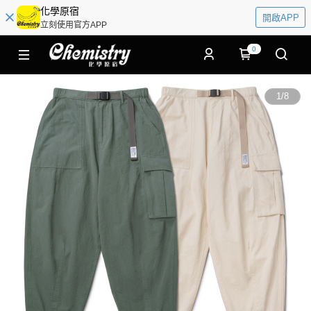
化學原宿
開啟APP
立刻使用官方APP
0
1
/
8