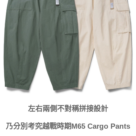
付款後7-11取貨
每筆NT$60，滿NT$399(含以上)免運費
順豐快遞宅配
每筆NT$150，滿NT$6,000(含以上)免運費
付款後門市自取
免運費
左右兩側不對稱拼接設計
乃分別考究越戰時期M65 Cargo Pants