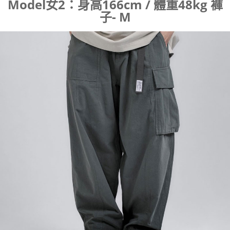
Model女2：身高166cm / 體重48kg
褲
子- M