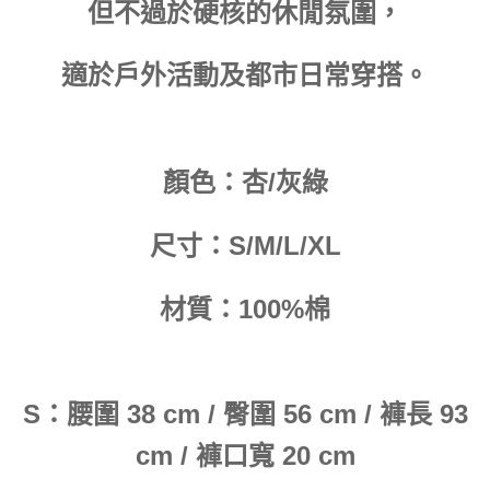
但不過於硬核的休閒氛圍，
適於戶外活動及都市日常穿搭。
顏色：杏/灰綠
尺寸：S/M/L/XL
材質：100%棉
S：腰圍 38 cm / 臀圍 56 cm / 褲長 93
cm / 褲口寬 20 cm