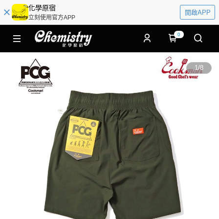
化學原宿
開啟APP
立刻使用官方APP
0
1
/
8