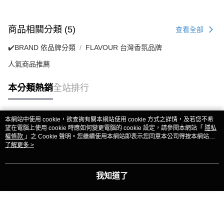
商品相關分類 (5)
查看全部
✔️BRAND 依品牌分類
FLAVOUR 台灣香氛品牌
人氣商品推薦
本分類熱銷
全站排行
本網站中使用 cookie，欲查詢有關本網站使用 cookie 方式之詳情，及若您不希
熱門標籤
望在電腦上使用 cookie 時應如何變更電腦的 cookie 設定，請參閱本網站「
隱私
權條款
」之 Cookie 聲明。您繼續使用本網站即表示您同意本公司得按本網站使
用條款之 Cookie 聲明使用 cookie。
了解更多 >
我知道了