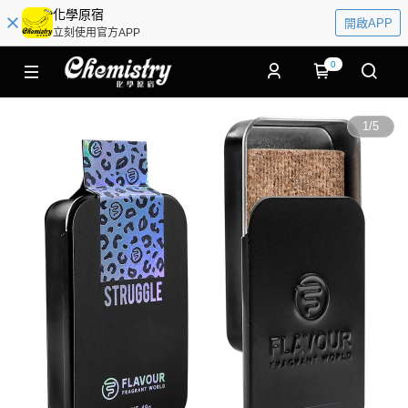
化學原宿
開啟APP
立刻使用官方APP
0
1
/
5