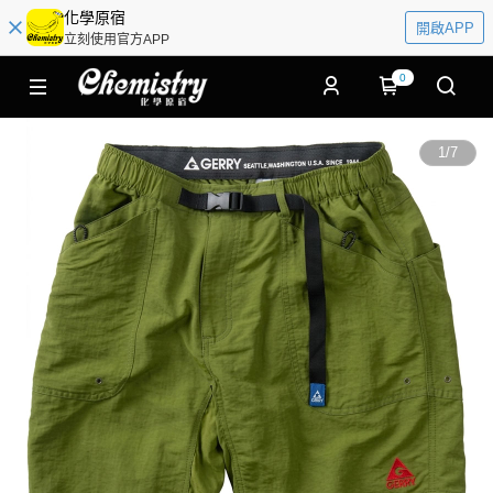
化學原宿
開啟APP
立刻使用官方APP
0
1
/
7