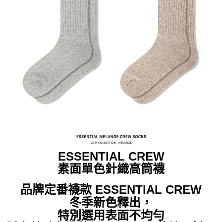
付款後7-11取貨
每筆NT$60，滿NT$399(含以上)免運費
順豐快遞宅配
每筆NT$150，滿NT$6,000(含以上)免運費
付款後門市自取
免運費
ESSENTIAL CREW
素面單色針織高筒襪
品牌定番襪款 ESSENTIAL CREW
冬季新色釋出，
特別選用表面不均勻