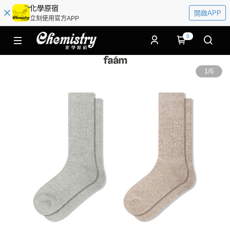
化學原宿
開啟APP
立刻使用官方APP
0
1
/
6