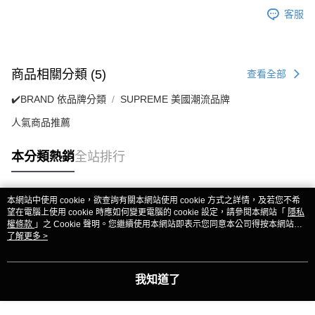
客服
商品相關分類 (5)
查看全部
✔️BRAND 依品牌分類
SUPREME 美國潮流品牌
人氣商品推薦
本分類熱銷
全站排行
本網站中使用 cookie，欲查詢有關本網站使用 cookie 方式之詳情，及若您不希
熱門標籤
望在電腦上使用 cookie 時應如何變更電腦的 cookie 設定，請參閱本網站「
隱私
權條款
」之 Cookie 聲明。您繼續使用本網站即表示您同意本公司得按本網站使
用條款之 Cookie 聲明使用 cookie。
了解更多 >
我知道了