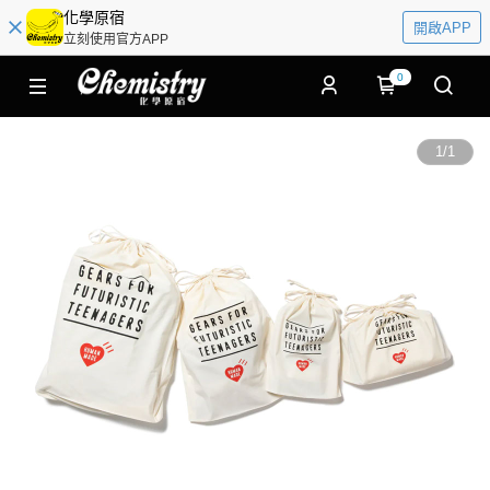
化學原宿
開啟APP
立刻使用官方APP
0
1
/
1