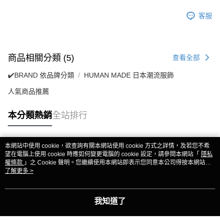
客服
商品相關分類 (5)
查看全部
✔️BRAND 依品牌分類
HUMAN MADE 日本潮流服飾
人氣商品推薦
本分類熱銷
全站排行
本網站中使用 cookie，欲查詢有關本網站使用 cookie 方式之詳情，及若您不希
熱門標籤
望在電腦上使用 cookie 時應如何變更電腦的 cookie 設定，請參閱本網站「
隱私
權條款
」之 Cookie 聲明。您繼續使用本網站即表示您同意本公司得按本網站使
用條款之 Cookie 聲明使用 cookie。
了解更多 >
我知道了