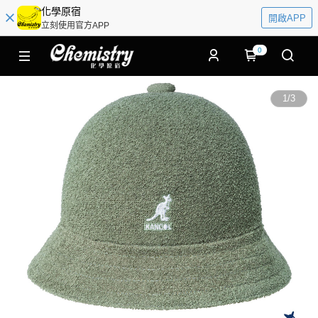
化學原宿
開啟APP
立刻使用官方APP
0
1
/
3