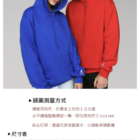
付款後7-11取貨
每筆NT$60，滿NT$399(含以上)免運費
順豐快遞宅配
每筆NT$150，滿NT$6,000(含以上)免運費
付款後門市自取
免運費