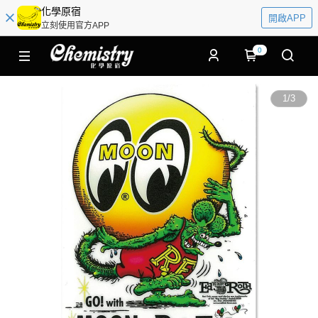
化學原宿
開啟APP
立刻使用官方APP
0
1
/
3