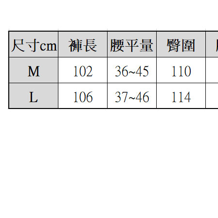
順豐快遞
每筆NT$1
付款後門
免運費