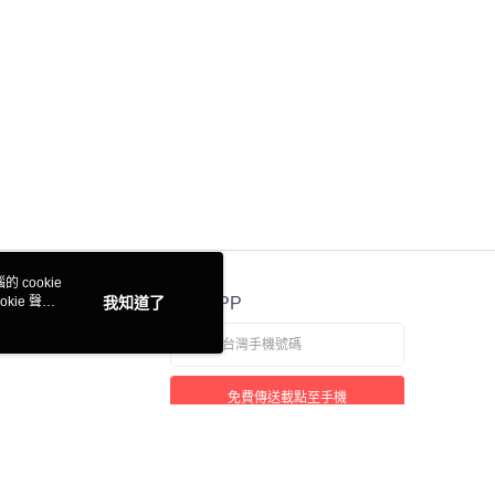
 cookie
kie 聲明
我知道了
官方APP
免費傳送載點至手機