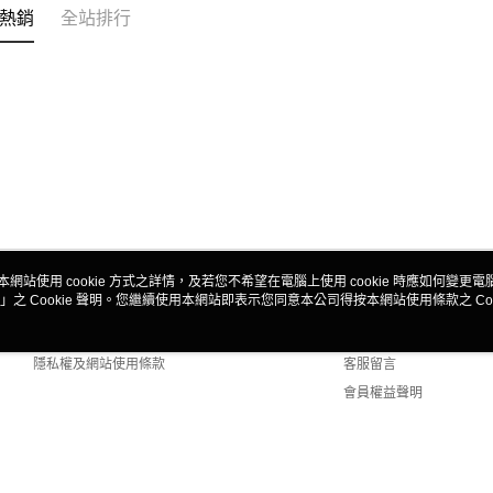
熱銷
全站排行
本網站使用 cookie 方式之詳情，及若您不希望在電腦上使用 cookie 時應如何變更電腦的
」之 Cookie 聲明。您繼續使用本網站即表示您同意本公司得按本網站使用條款之 Coo
關於我們
客服資訊
商店簡介
購物說明
隱私權及網站使用條款
客服留言
會員權益聲明
聯絡我們