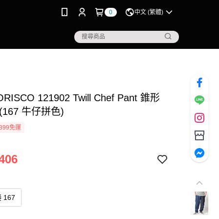
0
中文 (繁體)
ISCO 121902 Twill Chef Pant 錐形
(167 牛仔拼色)
399免運
406
167