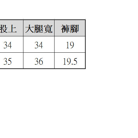
宅配
50，滿NT$6,000(含以上)免運費
市自取