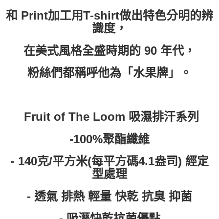
和 Print加工用T-shirt做出特色分明的辨
識度，
在美式風格全盛時期的 90 年代，
粉絲們都稱呼他為「水果牌」。
Fruit of The Loom 吸濕排汗系列
-100%聚酯纖維
- 140克/平方米(每平方碼4.1盎司) 經定
型處理
- 透氣 排熱 輕量 快乾 抗臭 抑菌
- 吸溼快乾抗菌優點