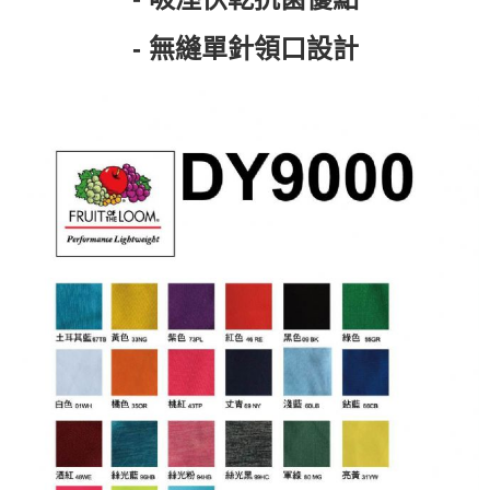
- 無縫單針領口設計