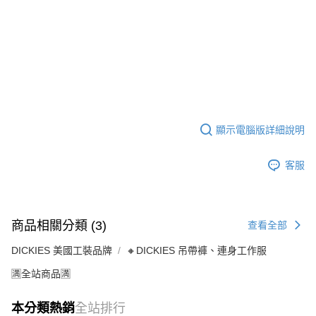
顯示電腦版詳細說明
客服
商品相關分類 (3)
查看全部
DICKIES 美國工裝品牌
🔸DICKIES 吊帶褲、連身工作服
🈵全站商品🈵
本分類熱銷
全站排行