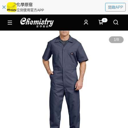
化學原宿
開啟APP
立刻使用官方APP
0
1
/
8