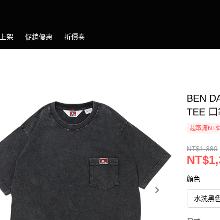
上架
促銷優惠
折價卷
BEN D
TEE 
超取滿NT$
NT$1,380
NT$1,
顏色
水洗黑