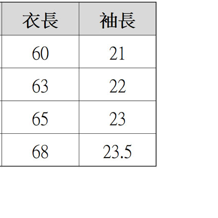
宅配
50，滿NT$6,000(含以上)免運費
市自取