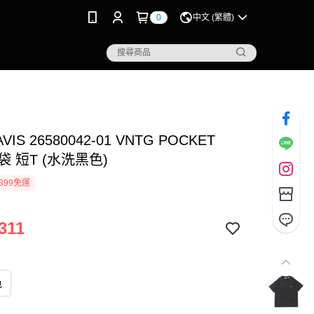
0
中文 (繁體)
AVIS 26580042-01 VNTG POCKET
口袋 短T (水洗黑色)
399免運
311
色