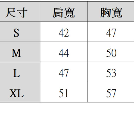
順豐快遞
每筆NT$1
付款後門
免運費