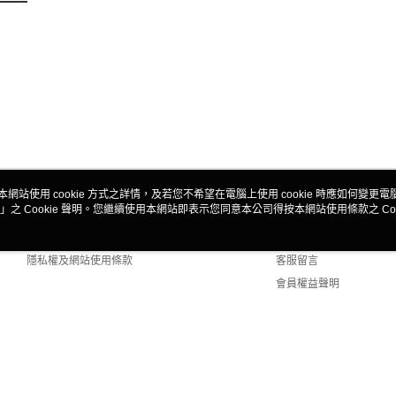
本網站使用 cookie 方式之詳情，及若您不希望在電腦上使用 cookie 時應如何變更電腦的
」之 Cookie 聲明。您繼續使用本網站即表示您同意本公司得按本網站使用條款之 Coo
關於我們
客服資訊
商店簡介
購物說明
隱私權及網站使用條款
客服留言
會員權益聲明
聯絡我們
lt (TW)