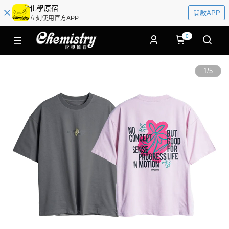
化學原宿
開啟APP
立刻使用官方APP
0
1
/
5