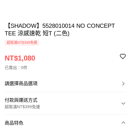
【SHADOW】5528010014 NO CONCEPT
TEE 涼感速乾 短T (二色)
超取滿NT$399免運
NT$1,080
已賣出：0件
請選擇商品選項
付款與運送方式
超取滿NT$399免運
付款方式
商品特色
信用卡一次付款