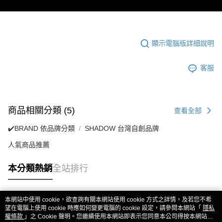
顯示電腦版詳細說明
客服
商品相關分類 (5)
查看全部
✔️BRAND 依品牌分類
SHADOW 台灣自創品牌
人氣商品推薦
本分類熱銷
全站排行
本網站中使用 cookie，欲查詢有關本網站使用 cookie 方式之詳情，及若您不希
熱門標籤
望在電腦上使用 cookie 時應如何變更電腦的 cookie 設定，請參閱本網站「
隱私
權條款
」之 Cookie 聲明。您繼續使用本網站即表示您同意本公司得按本網站使