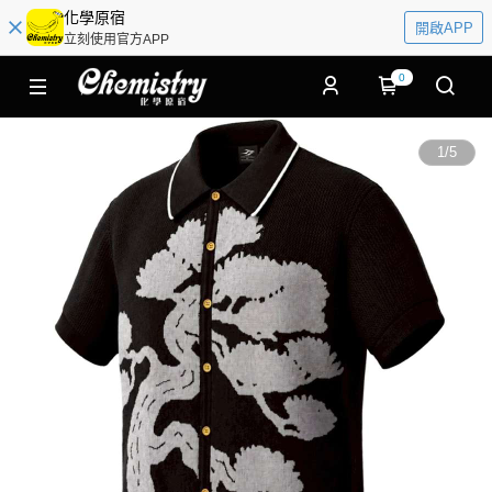
化學原宿
開啟APP
立刻使用官方APP
0
1
/
5