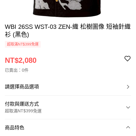
WBI 26SS WST-03 ZEN-織 松樹圖像 短袖針織
衫 (黑色)
超取滿NT$399免運
NT$2,080
已賣出：0件
請選擇商品選項
付款與運送方式
超取滿NT$399免運
付款方式
商品特色
信用卡一次付款