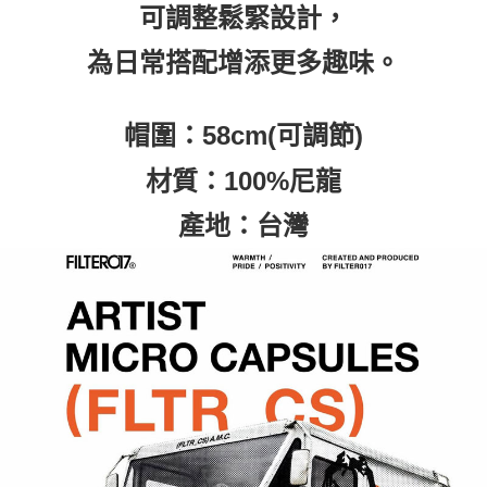
可調整鬆緊設計，
為日常搭配增添更多趣味。
帽圍：58cm(可調節)
材質：100%尼龍
產地：台灣