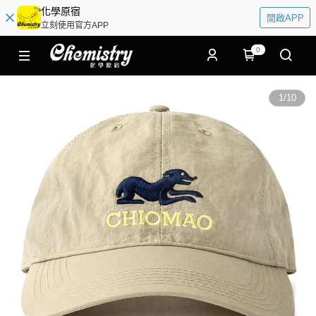
化學原宿
開啟APP
立刻使用官方APP
0
1
/
10