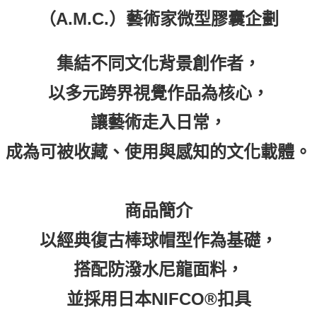
藝術家微型膠囊企劃
（A.M.C.）
集結不同文化背景創作者，
以多元跨界視覺作品為核心，
讓藝術走入日常，
成為可被收藏、使用與感知的文化載體。
商品簡介
以經典復古棒球帽型作為基礎，
搭配防潑水尼龍面料，
並採用日本NIFCO®扣具