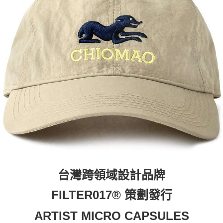
付款後7-11取貨
每筆NT$60，滿NT$399(含以上)免運費
順豐快遞宅配
每筆NT$150，滿NT$6,000(含以上)免運費
付款後門市自取
免運費
台灣跨領域設計品牌
FILTER017®
策劃發行
ARTIST MICRO CAPSULES