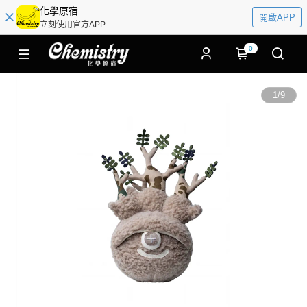
化學原宿
開啟APP
立刻使用官方APP
0
1
/
9