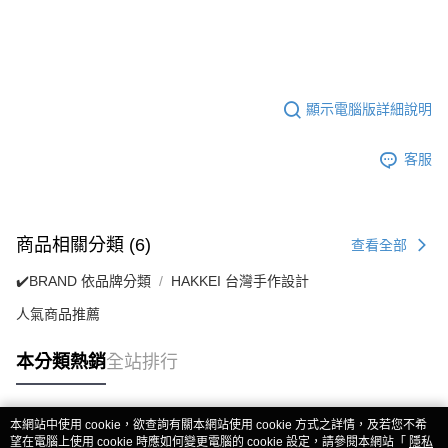
顯示電腦版詳細說明
客服
商品相關分類 (6)
查看全部
✔️BRAND 依品牌分類
HAKKEI 台灣手作設計
人氣商品推薦
本分類熱銷
全站排行
本網站中使用 cookie，欲查詢有關本網站使用 cookie 方式之詳情，及若您不希
熱門標籤
望在電腦上使用 cookie 時應如何變更電腦的 cookie 設定，請參閱本網站「
隱私