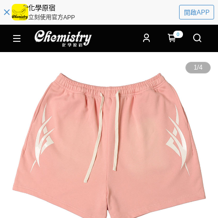
化學原宿
開啟APP
立刻使用官方APP
0
1
/
4