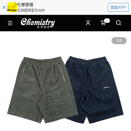
化學原宿
開啟APP
立刻使用官方APP
0
1
/
8