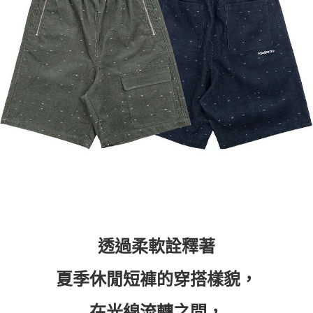
付款後7-11取貨
每筆NT$60，滿NT$399(含以上)免運費
順豐快遞宅配
每筆NT$150，滿NT$6,000(含以上)免運費
付款後門市自取
免運費
透過柔軟詮釋著
夏季休閒短褲的穿搭樣貌，
在光線流轉之間，