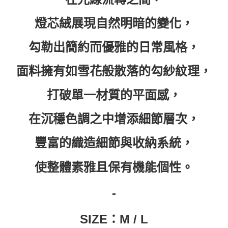
燈芯絨展現自然明暗的變化，
勾勒出簡約而優雅的日常風格，
面料擁有如雪花般散落的勾紗紋理，
打破單一材質的平面感，
在沉穩色調之中增添細節層次，
豐富的織造細節與收納系統，
使整體素雅且保有機能個性。
-
SIZE
：
M / L