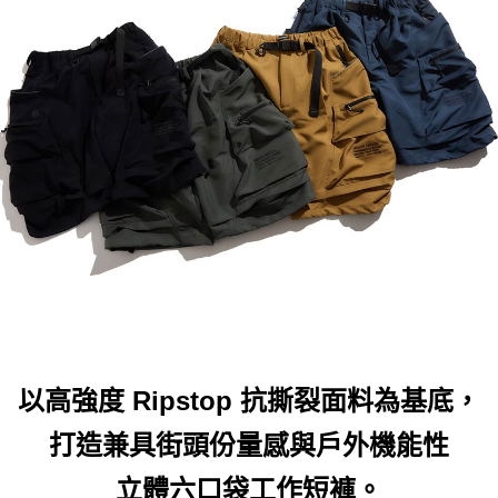
每筆NT$60，滿NT$399(含以上)免運費
付款後7-11取貨
每筆NT$60，滿NT$399(含以上)免運費
順豐快遞宅配
每筆NT$150，滿NT$6,000(含以上)免運費
付款後門市自取
免運費
以高強度 Ripstop 抗撕裂面料為基底，
打造兼具街頭份量感與戶外機能性
立體六口袋工作短褲。