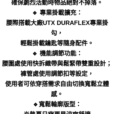
確保劇烈活動時物品絕對不掉落。
🔹 專業掛載擴充：
腰際搭載大廠UTX DURAFLEX專業掛
勾，
輕鬆掛載鑰匙等隨身配件。
🔹 機能調節功能：
腰圍處使用快拆織帶與鬆緊帶雙重設計；
褲管處使用調節扣等設定，
使用者可依穿搭需求自由切換寬鬆立體
感。
🔹寬鬆輪廓版型：