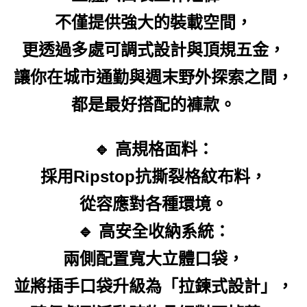
不僅提供強大的裝載空間，
更透過多處可調式設計與頂規五金，
讓你在城市通勤與週末野外探索之間，
都是最好搭配的褲款。
🔹 高規格面料：
採用Ripstop抗撕裂格紋布料，
從容應對各種環境。
🔹 高安全收納系統：
兩側配置寬大立體口袋，
並將插手口袋升級為「拉鍊式設計」，