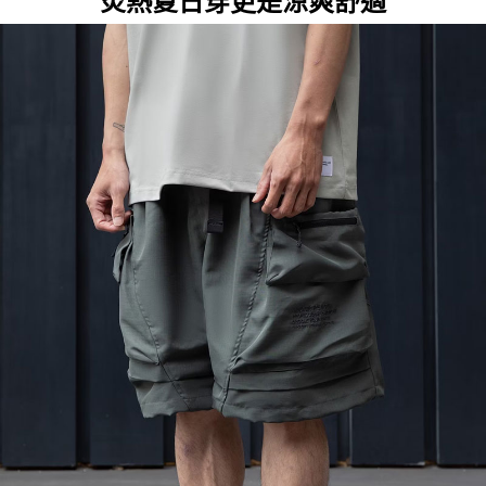
炎熱夏日穿更是涼爽舒適