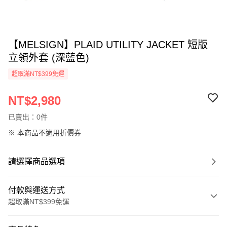
【MELSIGN】PLAID UTILITY JACKET 短版
立領外套 (深藍色)
超取滿NT$399免運
NT$2,980
已賣出：0件
※ 本商品不適用折價券
請選擇商品選項
付款與運送方式
超取滿NT$399免運
付款方式