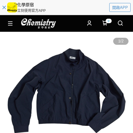
化學原宿
開啟APP
立刻使用官方APP
0
1
/
2