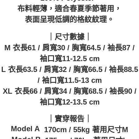
布料輕薄，適合春夏季節著用，
表面呈現低調的格紋紋理。
｜尺寸數據｜
M 衣長61 / 肩寬30 / 胸寬64.5 / 袖長87 /
袖口寬11-12.5 cm
L 衣長63.5 / 肩寬32 / 胸寬66.5 / 袖長88.5
/ 袖口寬11.5-13 cm
XL 衣長66 / 肩寬34 / 胸寬68.5 / 袖長90 /
袖口寬12-13.5 cm
｜實穿報告｜
Model A
170cm / 55kg 著用尺寸M