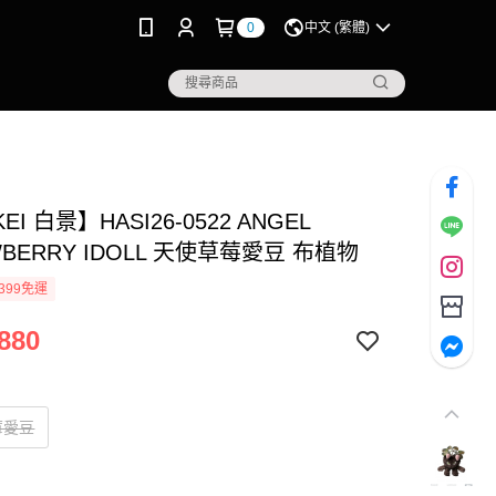
0
中文 (繁體)
EI 白景】HASI26-0522 ANGEL
WBERRY IDOLL 天使草莓愛豆 布植物
399免運
880
莓愛豆