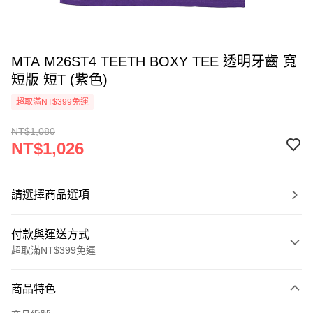
MTA M26ST4 TEETH BOXY TEE 透明牙齒 寬
短版 短T (紫色)
超取滿NT$399免運
NT$1,080
NT$1,026
請選擇商品選項
付款與運送方式
超取滿NT$399免運
付款方式
商品特色
信用卡一次付款