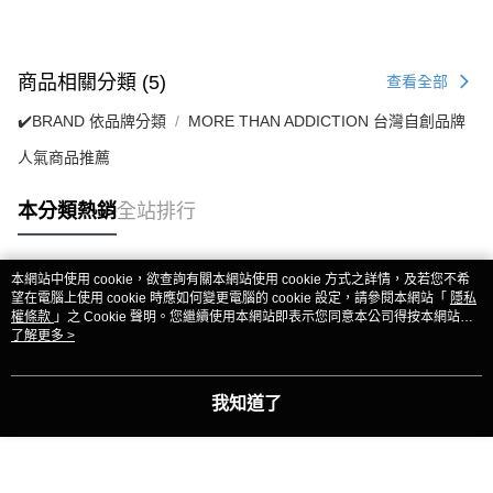
商品相關分類 (5)
查看全部
✔️BRAND 依品牌分類
MORE THAN ADDICTION 台灣自創品牌
人氣商品推薦
本分類熱銷
全站排行
本網站中使用 cookie，欲查詢有關本網站使用 cookie 方式之詳情，及若您不希
熱門標籤
望在電腦上使用 cookie 時應如何變更電腦的 cookie 設定，請參閱本網站「
隱私
權條款
」之 Cookie 聲明。您繼續使用本網站即表示您同意本公司得按本網站使
用條款之 Cookie 聲明使用 cookie。
了解更多 >
我知道了