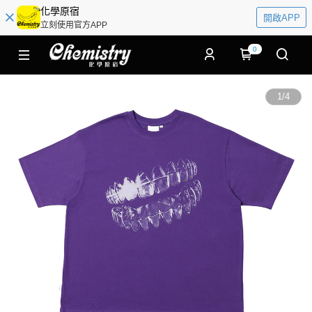
化學原宿
開啟APP
立刻使用官方APP
0
1
/
4