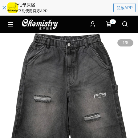
化學原宿
開啟APP
立刻使用官方APP
0
1
/
8