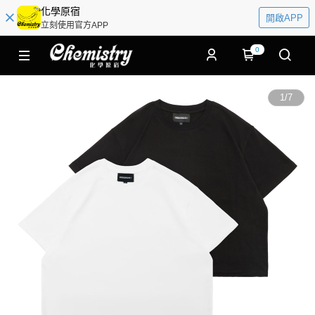
化學原宿
開啟APP
立刻使用官方APP
0
1
/
7