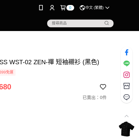
0
中文 (繁體)
6SS WST-02 ZEN-禪 短袖襯衫 (黑色)
399免運
680
已賣出：0件