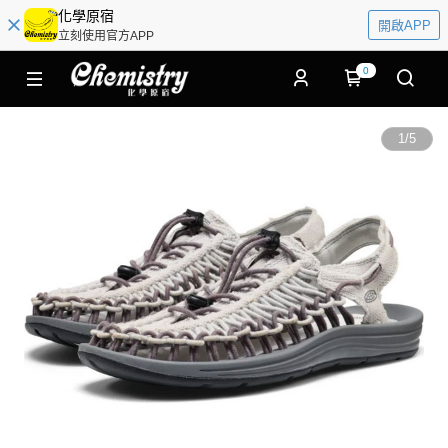
化學原宿
開啟APP
立刻使用官方APP
0
1
/
5