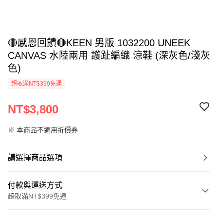
🔴感恩回饋🔴KEEN 男版 1032200 UNEEK
CANVAS 水陸兩用 護趾編織 涼鞋 (深灰色/淺灰
色)
超取滿NT$399免運
NT$3,800
※ 本商品不適用折價券
請選擇商品選項
付款與運送方式
超取滿NT$399免運
付款方式