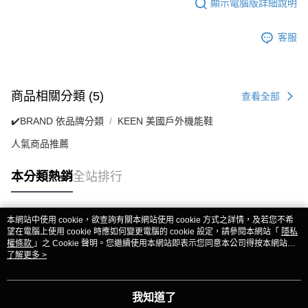
顯示電腦版詳細說明
客服
商品相關分類 (5)
查看全部
✔️BRAND 依品牌分類
KEEN 美國戶外機能鞋
人氣商品推薦
本分類熱銷
全站排行
本網站中使用 cookie，欲查詢有關本網站使用 cookie 方式之詳情，及若您不希
熱門標籤
望在電腦上使用 cookie 時應如何變更電腦的 cookie 設定，請參閱本網站「
隱私
權條款
」之 Cookie 聲明。您繼續使用本網站即表示您同意本公司得按本網站使
用條款之 Cookie 聲明使用 cookie。
了解更多 >
我知道了