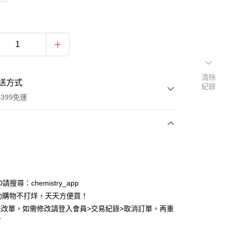
清除
送方式
紀錄
399免運
次付款
付款
ID請搜尋：chemistry_app
動購物不打烊，天天方便買！
法改單，如需修改請登入會員>交易紀錄>取消訂單，再重
可