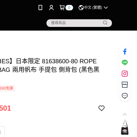
0
中文 (繁體)
IES】日本限定 81638600-80 ROPE
 BAG 兩用帆布 手提包 側背包 (黑色黑
399免運
501
繩