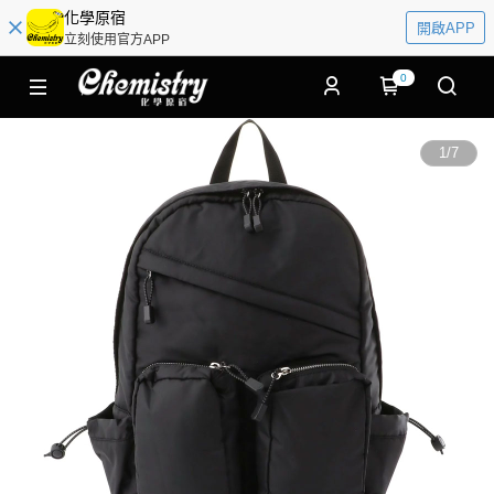
化學原宿
開啟APP
立刻使用官方APP
0
1
/
7