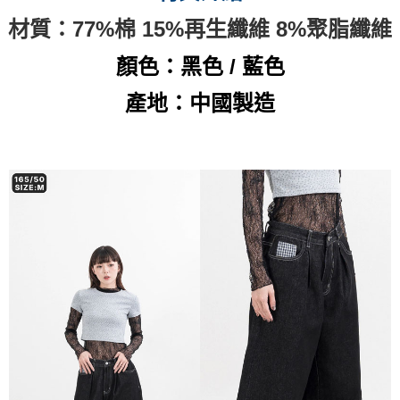
材質：77%棉 15%再生纖維 8%聚脂纖維
顏色：黑色 / 藍色
產地：中國製造