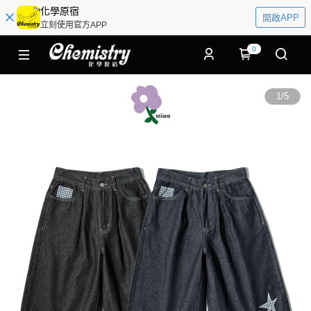
化學原宿
開啟APP
立刻使用官方APP
0
1
/
5