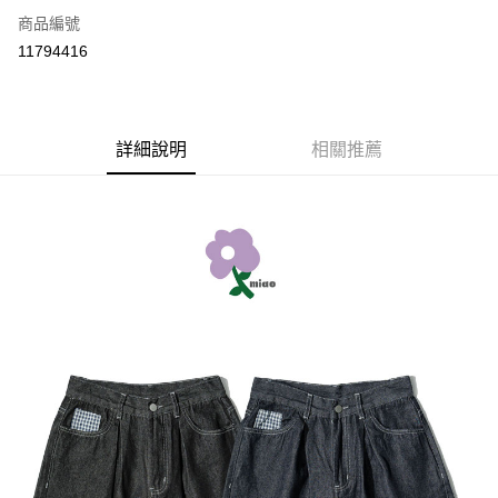
商品編號
超商取貨付款
11794416
LINE Pay
Apple Pay
詳細說明
相關推薦
街口支付
悠遊付
ATM付款
運送方式
全家取貨付款
每筆NT$60，滿NT$399(含以上)免運費
付款後全家取貨
每筆NT$60，滿NT$399(含以上)免運費
7-11取貨付款