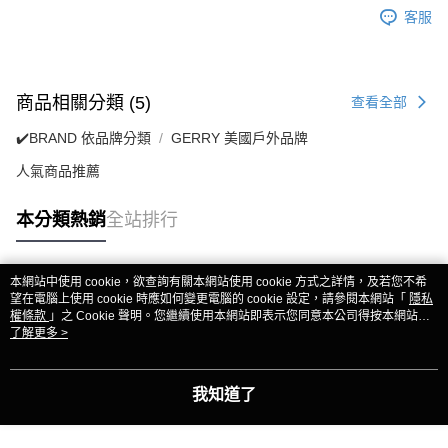
客服
商品相關分類 (5)
查看全部
✔️BRAND 依品牌分類
GERRY 美國戶外品牌
人氣商品推薦
本分類熱銷
全站排行
本網站中使用 cookie，欲查詢有關本網站使用 cookie 方式之詳情，及若您不希
熱門標籤
望在電腦上使用 cookie 時應如何變更電腦的 cookie 設定，請參閱本網站「
隱私
權條款
」之 Cookie 聲明。您繼續使用本網站即表示您同意本公司得按本網站使
用條款之 Cookie 聲明使用 cookie。
了解更多 >
我知道了