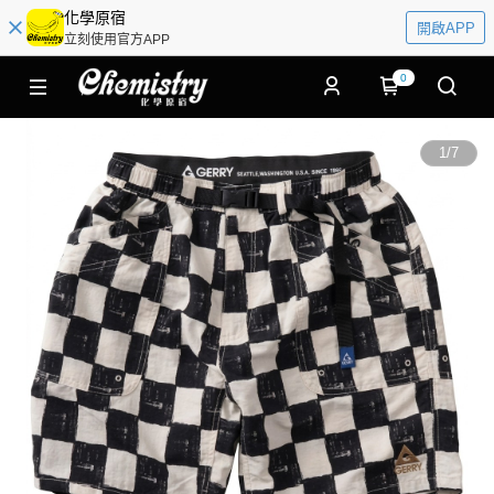
化學原宿
開啟APP
立刻使用官方APP
0
1
/
7