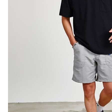
每筆NT$6
順豐快遞
每筆NT$1
付款後門
免運費