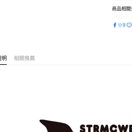
商品相關分
ATM付款
✔️BRAN
分享
運送方式
人氣商品
全家取貨
✔️Accesso
每筆NT$6
🈵全站商品
說明
相關推薦
付款後全
🆕新品上
每筆NT$6
7-11取貨
每筆NT$6
付款後7-1
每筆NT$6
順豐快遞
每筆NT$1