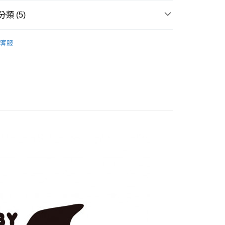
類 (5)
D 依品牌分類
HUMAN MADE 日本潮流服飾
客服
推薦
付款
ries 配件 👜
CAP / 帽子、毛帽、漁夫帽
0，滿NT$399(含以上)免運費
🈵
家取貨
市
0，滿NT$399(含以上)免運費
付款
0，滿NT$399(含以上)免運費
1取貨
0，滿NT$399(含以上)免運費
宅配
50，滿NT$6,000(含以上)免運費