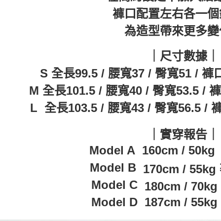
褲口配置左右各一個
為造型帶來更多變
｜尺寸數據｜
S 全長99.5 / 腰寬37 / 臀寬51 / 褲
M 全長101.5 / 腰寬40 / 臀寬53.5 /
L 全長103.5 / 腰寬43 / 臀寬56.5 / 
｜實穿報告｜
Model A
160cm / 50kg
Model B
170cm / 55
Model C
180cm / 70
Model D
187cm / 55kg