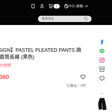
0
中文 (繁體)
IGN】PASTEL PLEATED PANTS 跳
直筒長褲 (黑色)
399免運
080
已賣出：0件