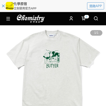
化學原宿
開啟APP
立刻使用官方APP
0
1
/
1