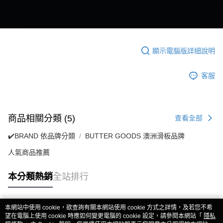
顯示電腦版詳細說明
客服
商品相關分類 (5)
查看全部
✔️BRAND 依品牌分類
BUTTER GOODS 澳洲滑板品牌
人氣商品推薦
本分類熱銷
全站排行
本網站中使用 cookie，欲查詢有關本網站使用 cookie 方式之詳情，及若您不希
熱門標籤
望在電腦上使用 cookie 時應如何變更電腦的 cookie 設定，請參閱本網站「
隱私