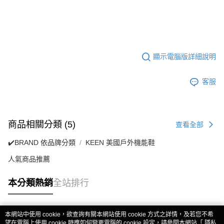
顯示電腦版詳細說明
客服
商品相關分類 (5)
查看全部
✔️BRAND 依品牌分類
KEEN 美國戶外機能鞋
人氣商品推薦
本分類熱銷
全站排行
本網站中使用 cookie，欲查詢有關本網站使用 cookie 方式之詳情，及若您不希
熱門標籤
望在電腦上使用 cookie 時應如何變更電腦的 cookie 設定，請參閱本網站「
隱私