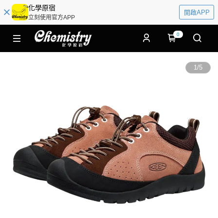
化學原宿
開啟APP
立刻使用官方APP
0
1
/
5