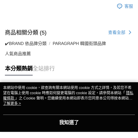
客服
商品相關分類 (5)
查看全部
✔️BRAND 依品牌分類
PARAGRAPH 韓國街頭品牌
人氣商品推薦
本分類熱銷
全站排行
本網站中使用 cookie，欲查詢有關本網站使用 cookie 方式之詳情，及若您不希
熱門標籤
望在電腦上使用 cookie 時應如何變更電腦的 cookie 設定，請參閱本網站「
隱私
權條款
」之 Cookie 聲明。您繼續使用本網站即表示您同意本公司得按本網站使
用條款之 Cookie 聲明使用 cookie。
了解更多 >
我知道了