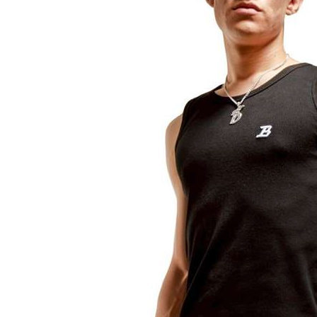
順豐快遞
每筆NT$1
付款後門
免運費