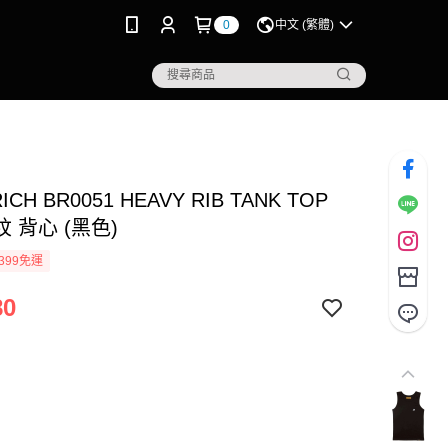
0
中文 (繁體)
ICH BR0051 HEAVY RIB TANK TOP
 背心 (黑色)
399免運
80