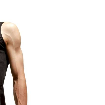
宅配
50，滿NT$6,000(含以上)免運費
市自取