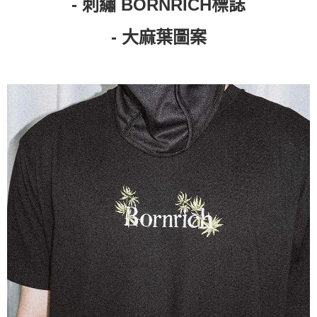
- 刺繡 BORNRICH標誌
付款後7-11取貨
每筆NT$60，滿NT$399(含以上)免運費
- 大麻葉圖案
順豐快遞宅配
每筆NT$150，滿NT$6,000(含以上)免運費
付款後門市自取
免運費