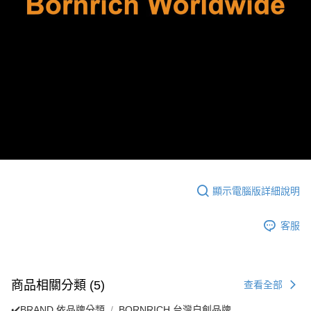
顯示電腦版詳細說明
客服
商品相關分類 (5)
查看全部
✔️BRAND 依品牌分類
BORNRICH 台灣自創品牌