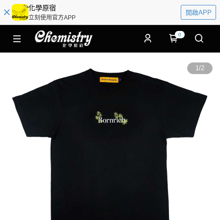
化學原宿
開啟APP
立刻使用官方APP
0
1
/
2