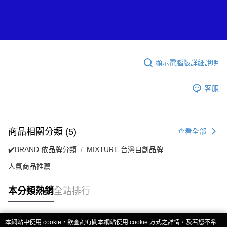
顯示電腦版詳細說明
客服
商品相關分類 (5)
查看全部
✔️BRAND 依品牌分類
MIXTURE 台灣自創品牌
人氣商品推薦
本分類熱銷
全站排行
本網站中使用 cookie，欲查詢有關本網站使用 cookie 方式之詳情，及若您不希