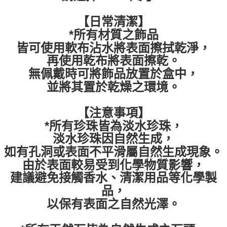
【日常清潔】
*所有材質之飾品
皆可使用軟布沾水將表面擦拭乾淨，
再使用乾布將表面擦乾。
無佩戴時可將飾品放置於盒中，
並將其置於乾燥之環境。
【注意事項】
*所有珍珠皆為淡水珍珠，
淡水珍珠因自然生成，
如有孔洞或表面不平滑屬自然生成現象。
由於表面較易受到化學物質影響，
建議避免接觸香水、清潔用品等化學製
品，
以保有表面之自然光澤。