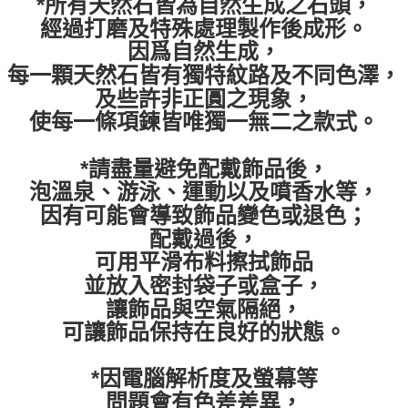
*所有天然石皆為自然生成之石頭，
經過打磨及特殊處理製作後成形。
因爲自然生成，
每一顆天然石皆有獨特紋路及不同色澤，
及些許非正圓之現象，
使每一條項鍊皆唯獨一無二之款式。
*請盡量避免配戴飾品後，
泡溫泉、游泳、運動以及噴香水等，
因有可能會導致飾品變色或退色；
配戴過後，
可用平滑布料擦拭飾品
並放入密封袋子或盒子，
讓飾品與空氣隔絕，
可讓飾品保持在良好的狀態。
*因電腦解析度及螢幕等
問題會有色差差異，