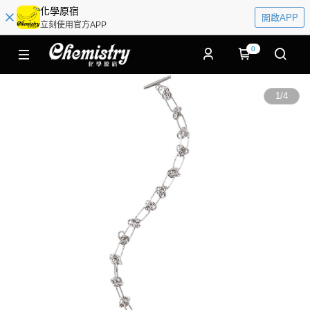
化學原宿
開啟APP
立刻使用官方APP
0
1
/
4