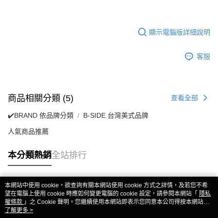
顯示電腦版詳細說明
客服
商品相關分類 (5)
查看全部
✔️BRAND 依品牌分類
B-SIDE 台灣美式品牌
人氣商品推薦
本分類熱銷
全站排行
本網站中使用 cookie，欲查詢有關本網站使用 cookie 方式之詳情，及若您不希
熱門標籤
望在電腦上使用 cookie 時應如何變更電腦的 cookie 設定，請參閱本網站「
隱私
權條款
」之 Cookie 聲明。您繼續使用本網站即表示您同意本公司得按本網站使
用條款之 Cookie 聲明使用 cookie。
了解更多 >