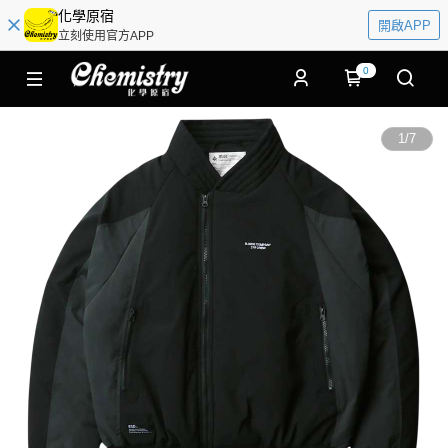
化學原宿
開啟APP
立刻使用官方APP
0
1
/
7