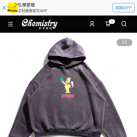
化學原宿
開啟APP
立刻使用官方APP
0
1
/
1