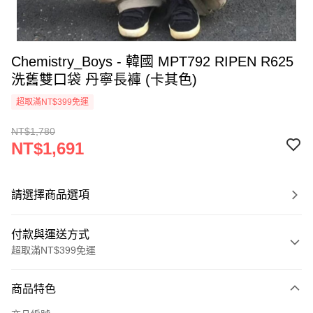
Chemistry_Boys - 韓國 MPT792 RIPEN R625
洗舊雙口袋 丹寧長褲 (卡其色)
超取滿NT$399免運
NT$1,780
NT$1,691
請選擇商品選項
付款與運送方式
超取滿NT$399免運
付款方式
商品特色
信用卡一次付款