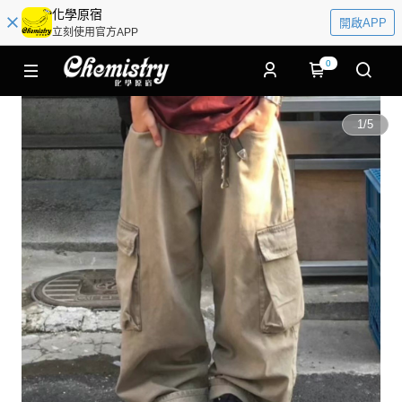
化學原宿
開啟APP
立刻使用官方APP
0
1
/
5