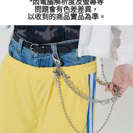
*因電腦解析度及螢幕等
問題會有色差差異，
以收到的商品實品為準。