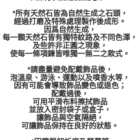
*所有天然石皆為自然生成之石頭，
經過打磨及特殊處理製作後成形。
因爲自然生成，
每一顆天然石皆有獨特紋路及不同色澤，
及些許非正圓之現象，
使每一條項鍊皆唯獨一無二之款式。
*請盡量避免配戴飾品後，
泡溫泉、游泳、運動以及噴香水等，
因有可能會導致飾品變色或退色；
配戴過後，
可用平滑布料擦拭飾品
並放入密封袋子或盒子，
讓飾品與空氣隔絕，
可讓飾品保持在良好的狀態。