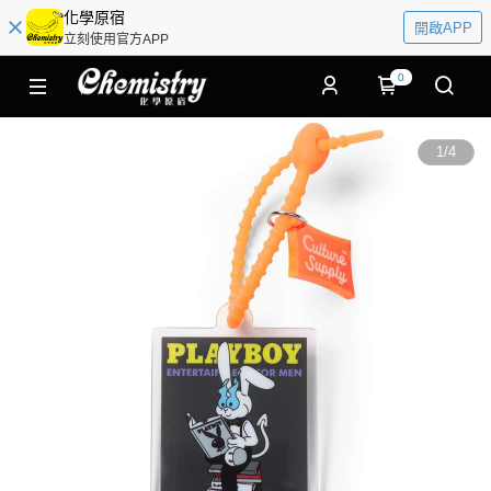
化學原宿
開啟APP
立刻使用官方APP
0
1
/
4