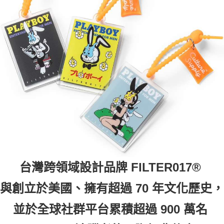
付款後7-11取貨
每筆NT$60，滿NT$399(含以上)免運費
順豐快遞宅配
每筆NT$150，滿NT$6,000(含以上)免運費
付款後門市自取
免運費
台灣跨領域設計品牌 FILTER017®
與創立於美國、擁有超過 70 年文化歷史，
並於全球社群平台累積超過 900 萬名