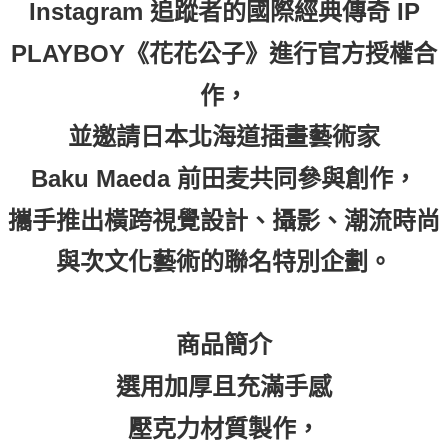
Instagram 追蹤者的國際經典傳奇 IP
PLAYBOY《花花公子》進行官方授權合
作，
並邀請日本北海道插畫藝術家
Baku Maeda 前田麦共同參與創作，
攜手推出橫跨視覺設計、攝影、潮流時尚
與次文化藝術的聯名特別企劃。
商品簡介
選用加厚且充滿手感
壓克力材質製作，