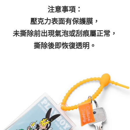
注意事項：
壓克力表面有保護膜，
未撕除前出現氣泡或刮痕屬正常，
撕除後即恢復透明。