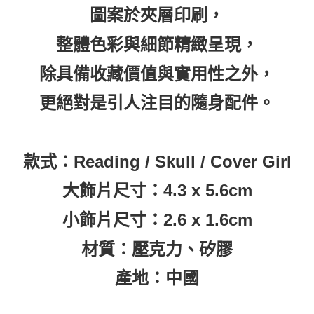
圖案於夾層印刷，
整體色彩與細節精緻呈現，
除具備收藏價值與實用性之外，
更絕對是引人注目的隨身配件。
款式：Reading / Skull / Cover Girl
大飾片尺寸：4.3 x 5.6cm
小飾片尺寸：2.6 x 1.6cm
材質：壓克力、矽膠
產地：中國