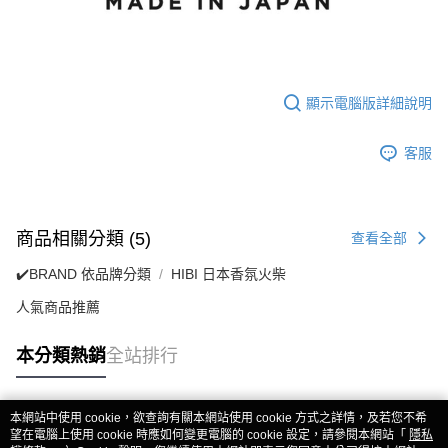
顯示電腦版詳細說明
客服
商品相關分類 (5)
查看全部
✔️BRAND 依品牌分類
HIBI 日本香氛火柴
人氣商品推薦
本分類熱銷
全站排行
本網站中使用 cookie，欲查詢有關本網站使用 cookie 方式之詳情，及若您不希
熱門標籤
望在電腦上使用 cookie 時應如何變更電腦的 cookie 設定，請參閱本網站「
隱私