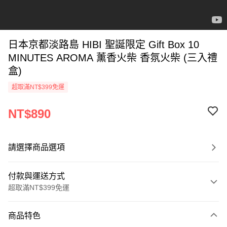
日本京都淡路島 HIBI 聖誕限定 Gift Box 10
MINUTES AROMA 薰香火柴 香氛火柴 (三入禮
盒)
超取滿NT$399免運
NT$890
請選擇商品選項
付款與運送方式
超取滿NT$399免運
付款方式
商品特色
信用卡一次付款