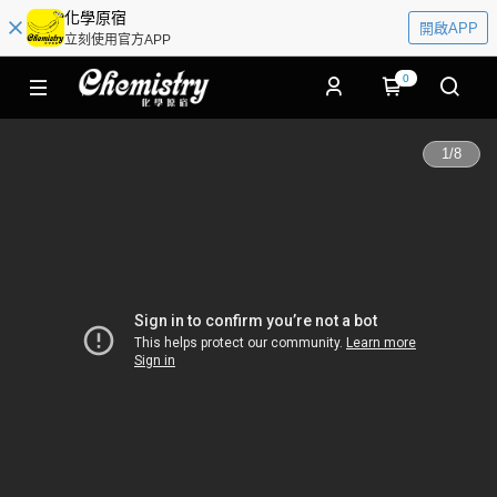
化學原宿
開啟APP
立刻使用官方APP
0
1
/
8