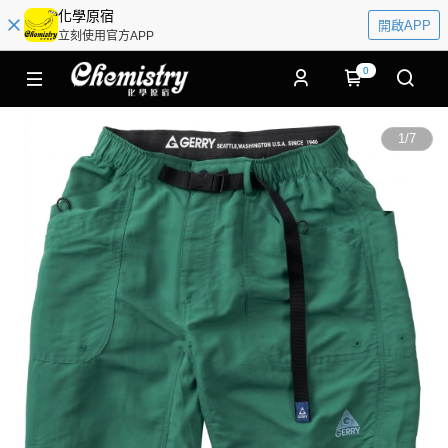
化學原宿
開啟APP
立刻使用官方APP
0
1
/
7