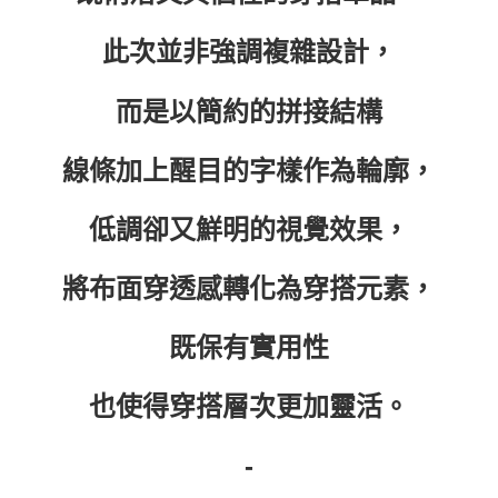
此次並非強調複雜設計，
而是以簡約的拼接結構
線條加上醒目的字樣作為輪廓，
低調卻又鮮明的視覺效果，
將布面穿透感轉化為穿搭元素，
既保有實用性
也使得穿搭層次更加靈活。
-