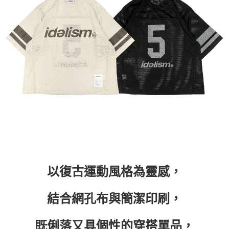
付款後7-11取貨
每筆NT$60，滿NT$399(含以上)免運費
順豐快遞宅配
每筆NT$150，滿NT$6,000(含以上)免運費
付款後門市自取
免運費
以復古運動風格為靈感，
結合網孔布與簡潔印刷，
既俐落又具個性的穿搭單品，