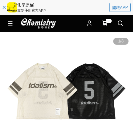
化學原宿
開啟APP
立刻使用官方APP
0
1
/
8