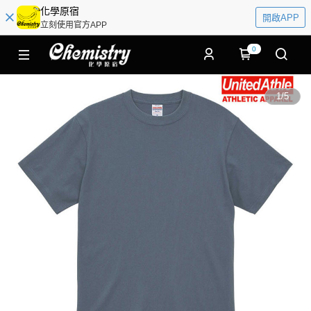
化學原宿
開啟APP
立刻使用官方APP
0
1
/
5