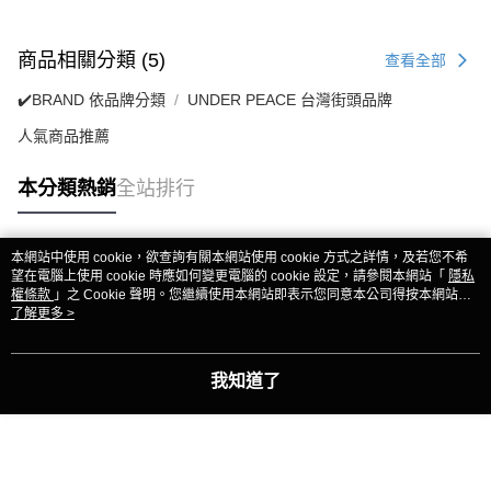
商品相關分類 (5)
查看全部
✔️BRAND 依品牌分類
UNDER PEACE 台灣街頭品牌
人氣商品推薦
本分類熱銷
全站排行
本網站中使用 cookie，欲查詢有關本網站使用 cookie 方式之詳情，及若您不希
熱門標籤
望在電腦上使用 cookie 時應如何變更電腦的 cookie 設定，請參閱本網站「
隱私
權條款
」之 Cookie 聲明。您繼續使用本網站即表示您同意本公司得按本網站使
用條款之 Cookie 聲明使用 cookie。
了解更多 >
我知道了