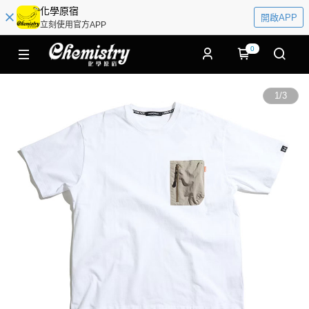
化學原宿
開啟APP
立刻使用官方APP
0
1
/
3